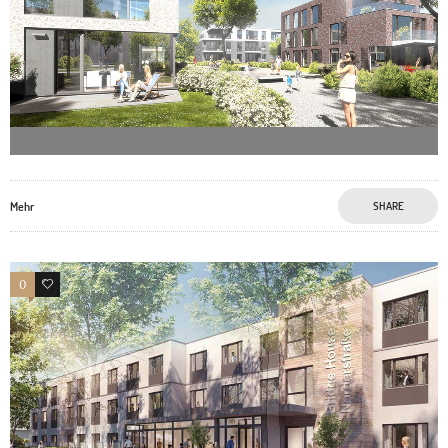
Mehr
SHARE
0
4