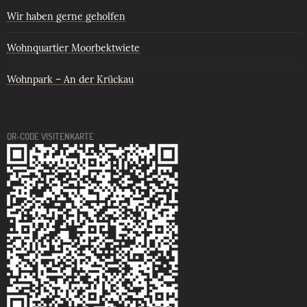
Wir haben gerne geholfen
Wohnquartier Moorbektwiete
Wohnpark – An der Krückau
QR-CODE VISITENKARTE