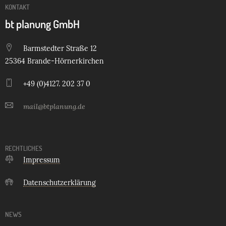
KONTAKT
bt planung GmbH
Barmstedter Straße 12
25364 Brande-Hörnerkirchen
+49 (0)4127. 202 37 0
mail@btplanung.de
RECHTLICHES
Impressum
Datenschutzerklärung
NEWS