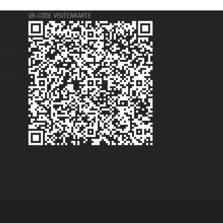
QR-CODE VISITENKARTE