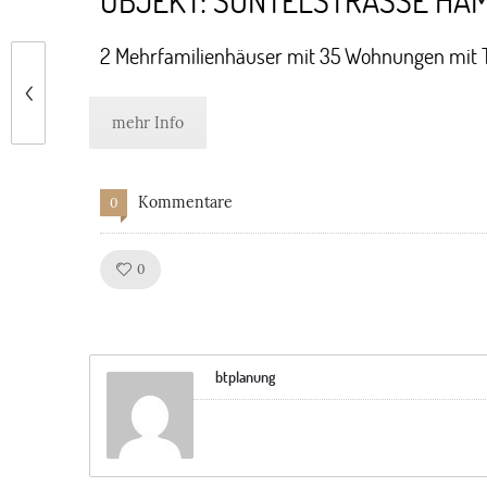
OBJEKT: SÜNTELSTRASSE HA
2 Mehrfamilienhäuser mit 35 Wohnungen mit 
mehr Info
Kommentare
0
Like!
0
btplanung